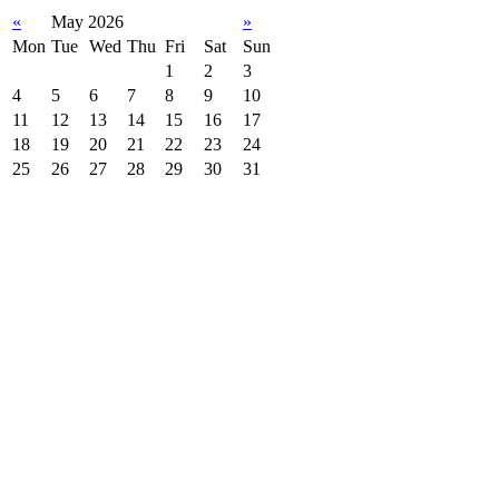
«
May 2026
»
Mon
Tue
Wed
Thu
Fri
Sat
Sun
1
2
3
4
5
6
7
8
9
10
11
12
13
14
15
16
17
18
19
20
21
22
23
24
25
26
27
28
29
30
31