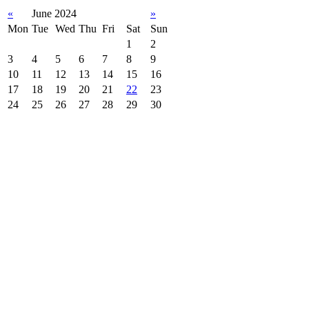
«
June 2024
»
Mon
Tue
Wed
Thu
Fri
Sat
Sun
1
2
3
4
5
6
7
8
9
10
11
12
13
14
15
16
17
18
19
20
21
22
23
24
25
26
27
28
29
30